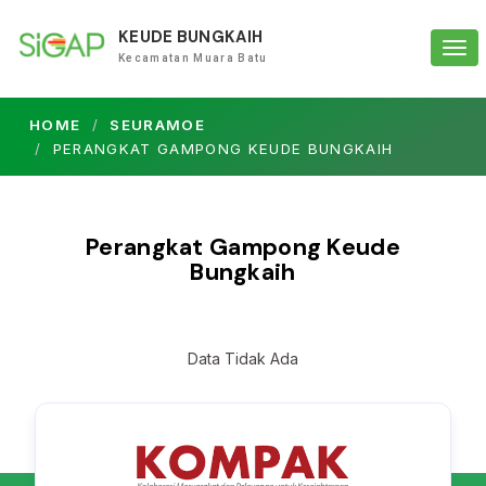
KEUDE BUNGKAIH
Tog
Kecamatan Muara Batu
navi
HOME
SEURAMOE
PERANGKAT GAMPONG KEUDE BUNGKAIH
Perangkat Gampong Keude
Bungkaih
Data Tidak Ada