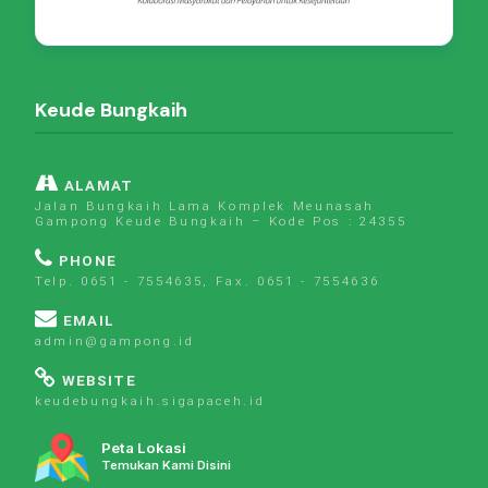
Keude Bungkaih
ALAMAT
Jalan Bungkaih Lama Komplek Meunasah
Gampong Keude Bungkaih – Kode Pos : 24355
PHONE
Telp. 0651 - 7554635, Fax. 0651 - 7554636
EMAIL
admin@gampong.id
WEBSITE
keudebungkaih.sigapaceh.id
Peta Lokasi
Temukan Kami Disini